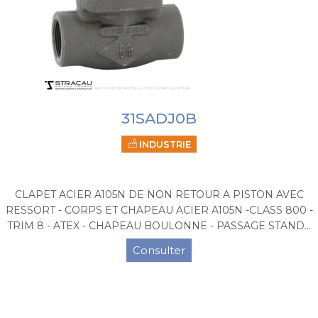
31SADJ0B
INDUSTRIE
CLAPET ACIER A105N DE NON RETOUR A PISTON AVEC
RESSORT - CORPS ET CHAPEAU ACIER A105N -CLASS 800 -
TRIM 8 - ATEX - CHAPEAU BOULONNE - PASSAGE STAND...
Consulter