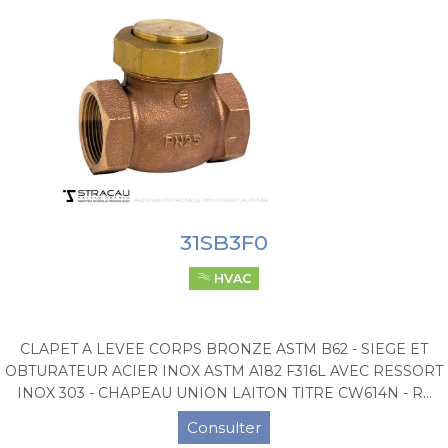
31SB3F0
HVAC
CLAPET A LEVEE CORPS BRONZE ASTM B62 - SIEGE ET
OBTURATEUR ACIER INOX ASTM A182 F316L AVEC RESSORT
INOX 303 - CHAPEAU UNION LAITON TITRE CW614N - R...
Consulter