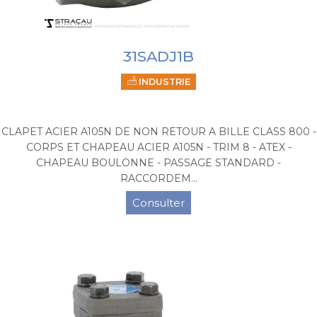
31SADJ1B
INDUSTRIE
CLAPET ACIER A105N DE NON RETOUR A BILLE CLASS 800 -
CORPS ET CHAPEAU ACIER A105N - TRIM 8 - ATEX -
CHAPEAU BOULONNE - PASSAGE STANDARD -
RACCORDEM...
Consulter