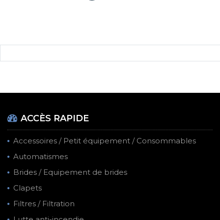
ACCÈS RAPIDE
Accessoires / Petit équipement / Consommables
Automatismes
Brides / Equipement de brides
Clapets
Filtres / Filtration
Lutte anti-incendie