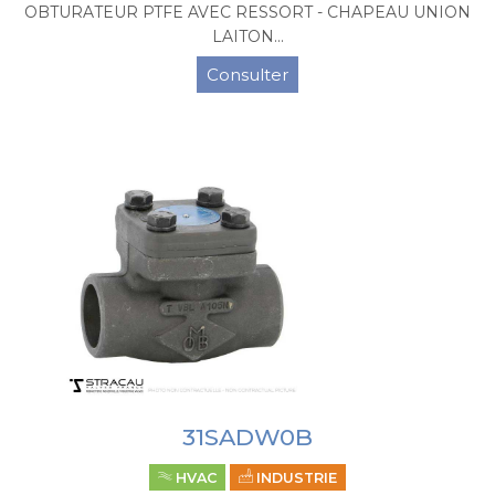
OBTURATEUR PTFE AVEC RESSORT - CHAPEAU UNION
LAITON...
Consulter
31SADW0B
HVAC
INDUSTRIE