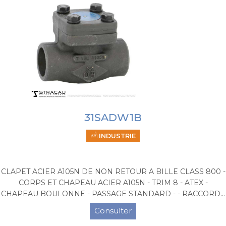
31SADW1B
INDUSTRIE
CLAPET ACIER A105N DE NON RETOUR A BILLE CLASS 800 -
CORPS ET CHAPEAU ACIER A105N - TRIM 8 - ATEX -
CHAPEAU BOULONNE - PASSAGE STANDARD - - RACCORD...
Consulter