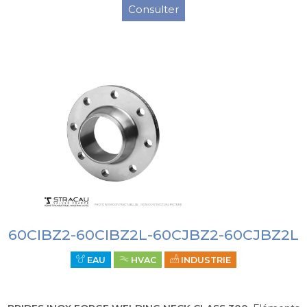
Consulter
60CIBZ2-60CIBZ2L-60CJBZ2-60CJBZ2L
EAU
HVAC
INDUSTRIE