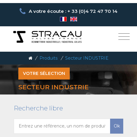
A votre écoute : + 33 (0)4 72 47 70 14
/
Produits
/
Secteur INDUSTRIE
VOTRE SÉLECTION
SECTEUR INDUSTRIE
Recherche libre
Ok