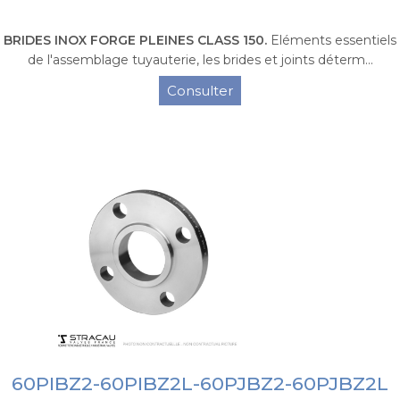
BRIDES INOX FORGE PLEINES CLASS 150.
Eléments essentiels
de l'assemblage tuyauterie, les brides et joints déterm...
Consulter
60PIBZ2-60PIBZ2L-60PJBZ2-60PJBZ2L