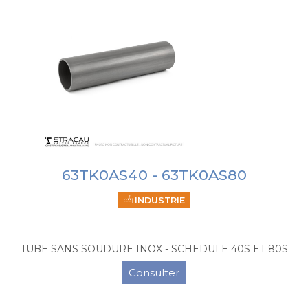
63TK0AS40 - 63TK0AS80
INDUSTRIE
TUBE SANS SOUDURE INOX - SCHEDULE 40S ET 80S
Consulter