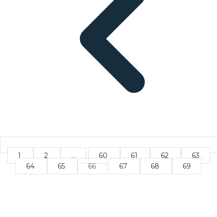
1
2
...
60
61
62
63
64
65
66
67
68
69