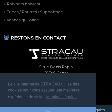
Robinets boisseau
Tubes / Poutres / Supportage
Vannes guillotine
RESTONS EN CONTACT
5 rue Denis Papin
69740 Genas
+ 33 (0)4 72 47 70 14
Le site internet de STRACAU utilise des
cookies pour vous assurer une meilleure
expérience de visite.
Mentions légales
STRACAU 2020 © Tous droits réservés -
Mentions légales
-
Ok !