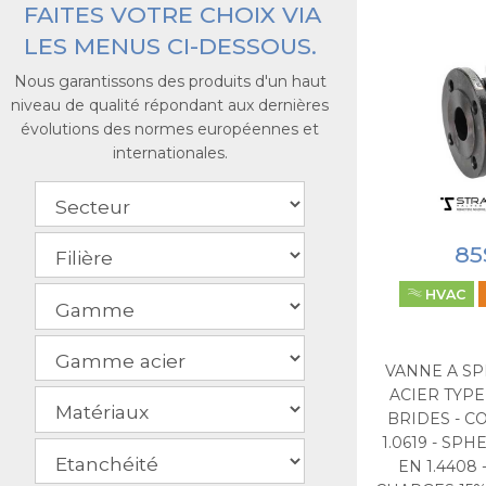
FAITES VOTRE CHOIX VIA
LES MENUS CI-DESSOUS.
Nous garantissons des produits d'un haut
niveau de qualité répondant aux dernières
évolutions des normes européennes et
internationales.
85
HVAC
VANNE A SP
ACIER TYPE
BRIDES - C
1.0619 - SP
EN 1.4408 