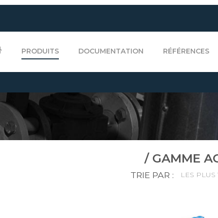
PRODUITS
DOCUMENTATION
RÉFÉRENCES
/ GAMME A
TRIE PAR :
LES PLUS 