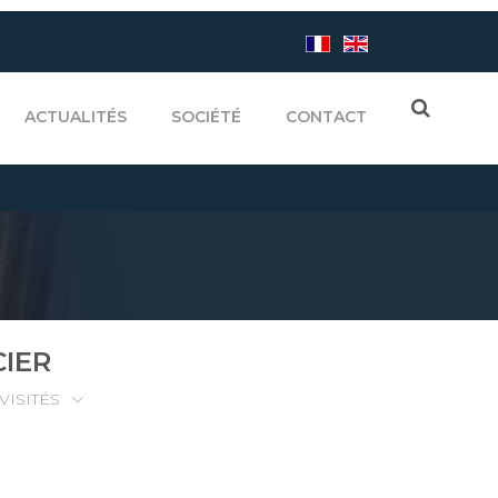
ACTUALITÉS
SOCIÉTÉ
CONTACT
CIER
VISITÉS