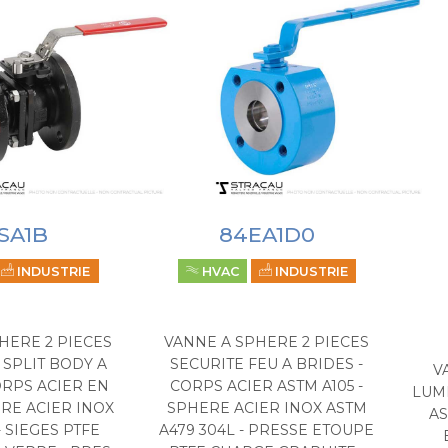
SA1B
84EA1D0
INDUSTRIE
HVAC
INDUSTRIE
HERE 2 PIECES
VANNE A SPHERE 2 PIECES
 SPLIT BODY A
SECURITE FEU A BRIDES -
V
ORPS ACIER EN
CORPS ACIER ASTM A105 -
LUMI
HERE ACIER INOX
SPHERE ACIER INOX ASTM
AS
- SIEGES PTFE
A479 304L - PRESSE ETOUPE