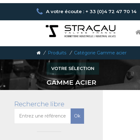
A votre écoute : + 33 (0)4 72 47 70 14
/
Produits
/
Catégorie Gamme acier
VOTRE SÉLECTION
GAMME ACIER
Recherche libre
Ok