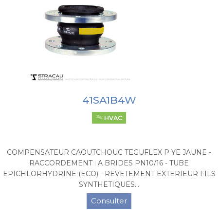
41SA1B4W
HVAC
COMPENSATEUR CAOUTCHOUC TEGUFLEX P YE JAUNE -
RACCORDEMENT : A BRIDES PN10/16 - TUBE
EPICHLORHYDRINE (ECO) - REVETEMENT EXTERIEUR FILS
SYNTHETIQUES...
Consulter