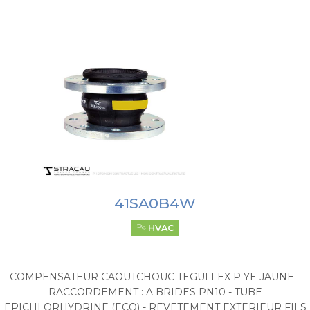
41SA0B4W
HVAC
COMPENSATEUR CAOUTCHOUC TEGUFLEX P YE JAUNE -
RACCORDEMENT : A BRIDES PN10 - TUBE
EPICHLORHYDRINE (ECO) - REVETEMENT EXTERIEUR FILS