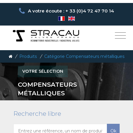
A votre écoute : + 33 (0)4 72 47 70 14
/
Produits
/
Catégorie Compensateurs métalliques
VOTRE SÉLECTION
COMPENSATEURS
MÉTALLIQUES
Recherche libre
Ok