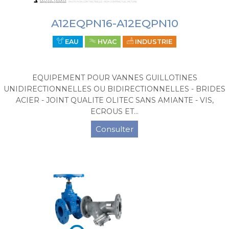
A12EQPN16-A12EQPN10
EAU
HVAC
INDUSTRIE
EQUIPEMENT POUR VANNES GUILLOTINES
UNIDIRECTIONNELLES OU BIDIRECTIONNELLES - BRIDES
ACIER - JOINT QUALITE OLITEC SANS AMIANTE - VIS,
ECROUS ET...
Consulter