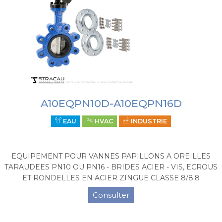
A10EQPN10D-A10EQPN16D
EAU
HVAC
INDUSTRIE
EQUIPEMENT POUR VANNES PAPILLONS A OREILLES
TARAUDEES PN10 OU PN16 - BRIDES ACIER - VIS, ECROUS
ET RONDELLES EN ACIER ZINGUE CLASSE 8/8.8
Consulter