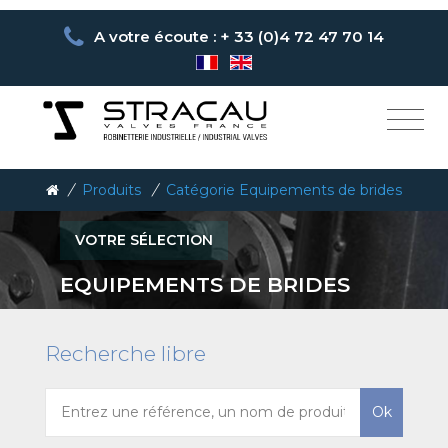
A votre écoute : + 33 (0)4 72 47 70 14
/
Produits
/
Catégorie Equipements de brides
VOTRE SÉLECTION
EQUIPEMENTS DE BRIDES
Recherche libre
Ok