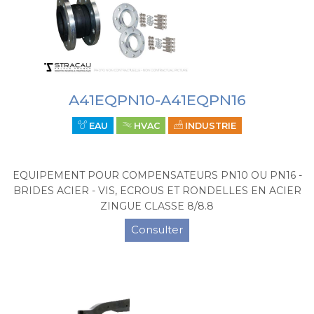
A41EQPN10-A41EQPN16
EAU
HVAC
INDUSTRIE
EQUIPEMENT POUR COMPENSATEURS PN10 OU PN16 -
BRIDES ACIER - VIS, ECROUS ET RONDELLES EN ACIER
ZINGUE CLASSE 8/8.8
Consulter