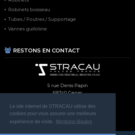
Robinets boisseau
Tubes / Poutres / Supportage
Vannes guillotine
RESTONS EN CONTACT
5 rue Denis Papin
69740 Genas
+ 33 (0)4 72 47 70 14
Le site internet de STRACAU utilise des
cookies pour vous assurer une meilleure
expérience de visite.
Mentions légales