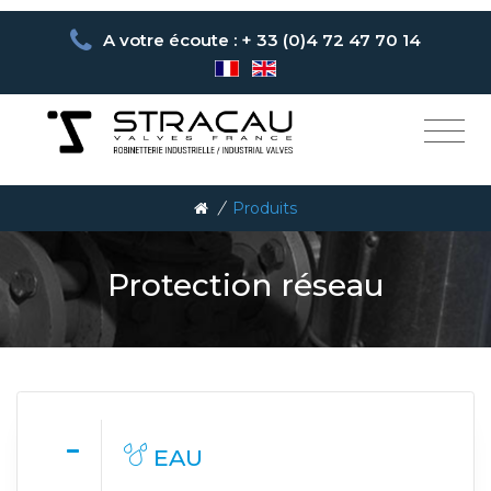
A votre écoute : + 33 (0)4 72 47 70 14
/
Produits
Protection réseau
EAU