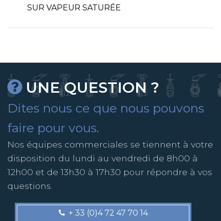
SUR VAPEUR SATURÉE
UNE QUESTION ?
Dites nous ce que nous pouvons
faire pour vous.
Nos équipes commerciales se tiennent à votre
disposition du lundi au vendredi de 8h00 à
12h00 et de 13h30 à 17h30 pour répondre à vos
questions.
+ 33 (0)4 72 47 70 14