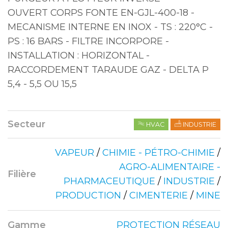
OUVERT CORPS FONTE EN-GJL-400-18 -
MECANISME INTERNE EN INOX - TS : 220°C -
PS : 16 BARS - FILTRE INCORPORE -
INSTALLATION : HORIZONTAL -
RACCORDEMENT TARAUDE GAZ - DELTA P
5,4 - 5,5 OU 15,5
Secteur
HVAC
INDUSTRIE
VAPEUR
/
CHIMIE - PÉTRO-CHIMIE
/
AGRO-ALIMENTAIRE -
Filière
PHARMACEUTIQUE
/
INDUSTRIE
/
PRODUCTION
/
CIMENTERIE
/
MINE
Gamme
PROTECTION RÉSEAU