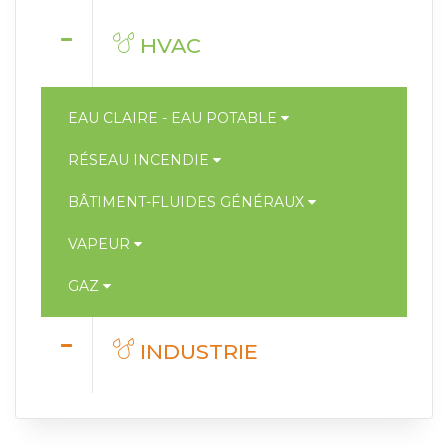
HVAC
EAU CLAIRE - EAU POTABLE
RÉSEAU INCENDIE
BÂTIMENT-FLUIDES GÉNÉRAUX
VAPEUR
GAZ
INDUSTRIE