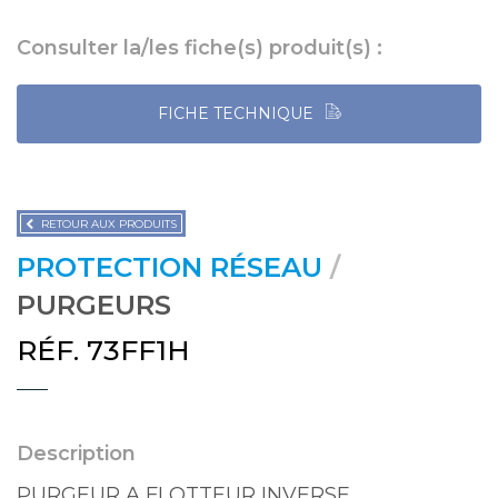
Consulter la/les fiche(s) produit(s) :
FICHE TECHNIQUE
RETOUR AUX PRODUITS
PROTECTION RÉSEAU
/
PURGEURS
RÉF. 73FF1H
Description
PURGEUR A FLOTTEUR INVERSE