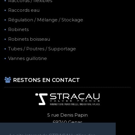
Raccords / flexibles
Raccords eau
Régulation / Mélange / Stockage
Robinets
Robinets boisseau
Tubes / Poutres / Supportage
Vannes guillotine
RESTONS EN CONTACT
5 rue Denis Papin
69740 Genas
+ 33 (0)4 72 47 70 14