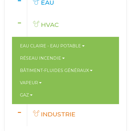
EAU
HVAC
EAU CLAIRE - EAU POTABLE
RÉSEAU INCENDIE
BÂTIMENT-FLUIDES GÉNÉRAUX
VAPEUR
GAZ
INDUSTRIE