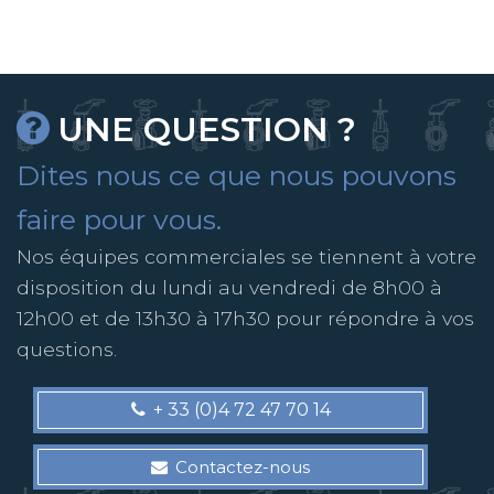
UNE QUESTION ?
Dites nous ce que nous pouvons
faire pour vous.
Nos équipes commerciales se tiennent à votre
disposition du lundi au vendredi de 8h00 à
12h00 et de 13h30 à 17h30 pour répondre à vos
questions.
+ 33 (0)4 72 47 70 14
Contactez-nous