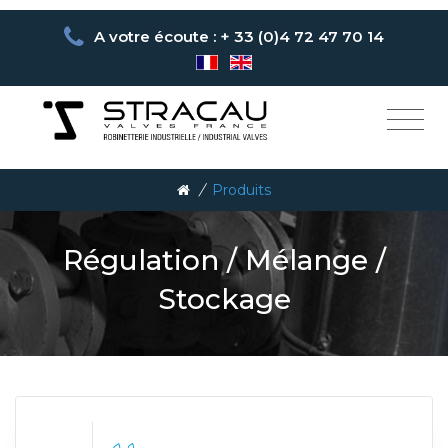
A votre écoute : + 33 (0)4 72 47 70 14
/
Produits
Régulation
/
Mélange
/
Stockage