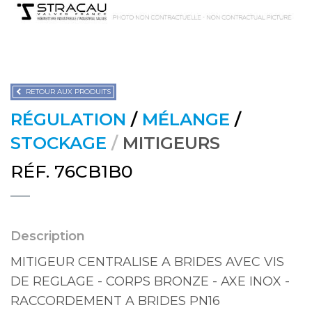
RETOUR AUX PRODUITS
RÉGULATION
/
MÉLANGE
/
STOCKAGE
/
MITIGEURS
RÉF. 76CB1B0
Description
MITIGEUR CENTRALISE A BRIDES AVEC VIS
DE REGLAGE - CORPS BRONZE - AXE INOX -
RACCORDEMENT A BRIDES PN16